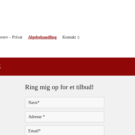
verv - Privat
Algebehandling
Kontakt
k
Ring mig op for et tilbud!