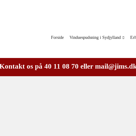
Forside
Vinduespudsning i Sydjylland
Erh
Kontakt os på
40 11 08 70
eller
mail@jims.d