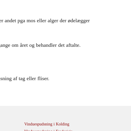
ler andet pga mos eller alger der ødelægger
ange om året og behandler det aftalte.
ing af tag eller fliser.
Vinduespudsning i Kolding