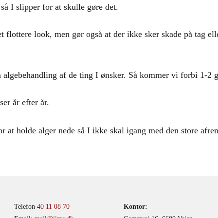
så I slipper for at skulle gøre det.
t flottere look, men gør også at der ikke sker skade på tag el
algebehandling af de ting I ønsker. Så kommer vi forbi 1-2 g
ser år efter år.
r at holde alger nede så I ikke skal igang med den store afrensn
Telefon
40 11 08 70
Kontor: